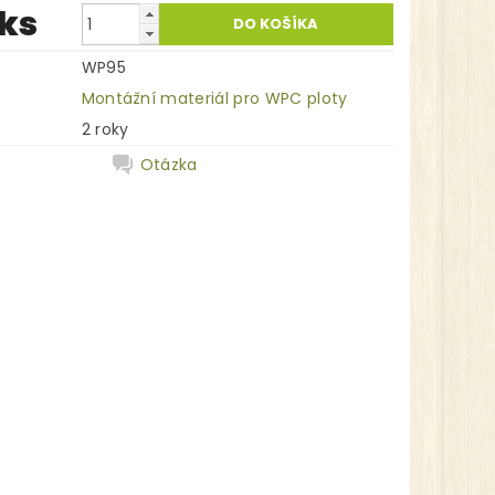
 ks
WP95
Montážní materiál pro WPC ploty
2 roky
Otázka