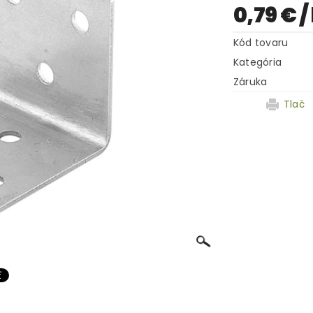
0,79 €
/
Kód tovaru
Kategória
Záruka
Tlač