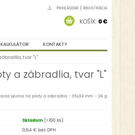
|
PRIHLÁSENIE
REGISTRÁCIA
KOŠÍK:
0 €
KALKULÁTOR
KONTAKTY
ábradlia, tvar "L"
 a zábradlia, tvar "L"
acia spona na ploty a zábradlia - 35x34 mm - 24 g
Skladom
(>100 ks)
0,64 € bez DPH