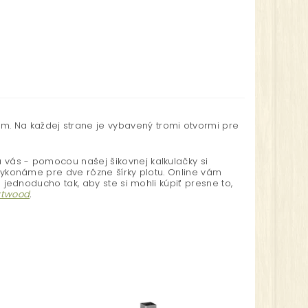
m. Na každej strane je vybavený tromi otvormi pre
a vás - pomocou našej šikovnej kalkulačky si
 vykonáme pre dve rôzne šírky plotu. Online vám
- jednoducho tak, aby ste si mohli kúpiť presne to,
xtwood
.