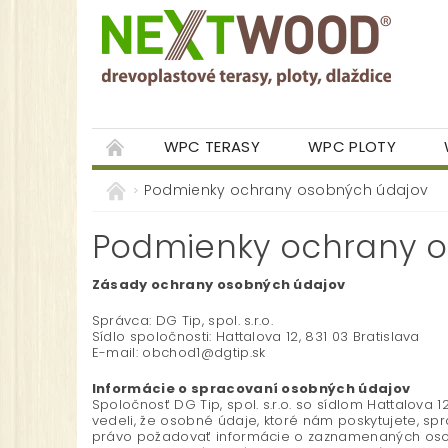
WPC TERASY
WPC PLOTY
GALÉRIA
Podmienky ochrany osobných údajov
Podmienky ochrany o
Zásady ochrany osobných údajov
Správca: DG Tip, spol. s.r.o.
Sídlo spoločnosti: Hattalova 12, 831 03 Bratislava
E-mail: obchod1@dgtip.sk
Informácie o spracovaní osobných údajov
Spoločnosť DG Tip, spol. s.r.o. so sídlom Hattalova
vedeli, že osobné údaje, ktoré nám poskytujete, 
právo požadovať informácie o zaznamenaných osobn