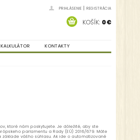
|
PRIHLÁSENIE
REGISTRÁCIA
KOŠÍK:
0 €
KALKULÁTOR
KONTAKTY
v, ktoré nám poskytujete. Je dôležité, aby ste
urópskeho parlamentu a Rady (EÚ) 2016/679. Máte
 základe vášho súhlasu. Ak ide o automatizované