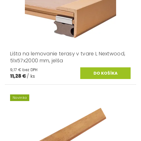
Lišta na lemovanie terasy v tvare L Nextwood,
51x57x2000 mm, jelša
9,17 € bez DPH
11,28 €
/ ks
Novinka