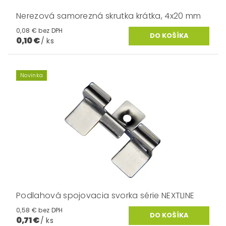
Nerezová samorezná skrutka krátka, 4x20 mm
0,08 € bez DPH
0,10 €
/ ks
Novinka
Podlahová spojovacia svorka série NEXTLINE
0,58 € bez DPH
0,71 €
/ ks