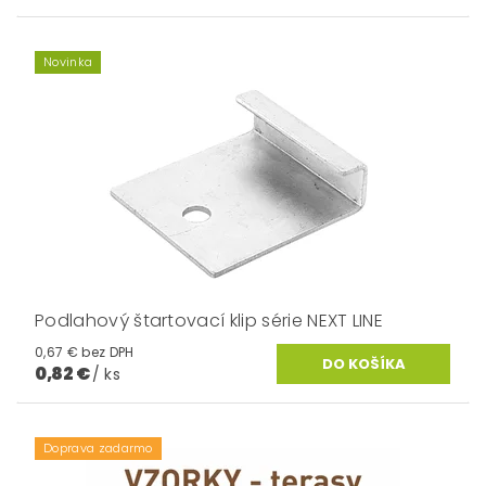
Novinka
Podlahový štartovací klip série NEXT LINE
0,67 € bez DPH
0,82 €
/ ks
Doprava zadarmo