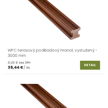
WPC terasový podkladový hranol, vystužený -
3000 mm
31,25 € bez DPH
DETAIL
38,44 €
/ ks