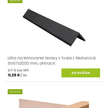
Novinka
Lišta na lemovanie terasy v tvare L Nextwood,
51x57x2000 mm, antracit
9,17 € bez DPH
11,28 €
/ ks
Novinka