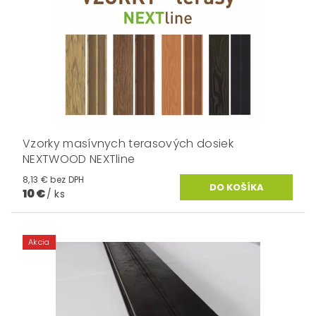
Vzorky masívnych terasových dosiek
NEXTWOOD NEXTline
8,13 € bez DPH
10 €
/ ks
Akcia