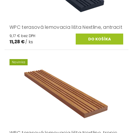
WPC terasová lemovacia lišta Nextline, antracit
9,17 € bez DPH
11,28 €
/ ks
Novinka
WPC terasová lemovacia lišta Nextline, tropic