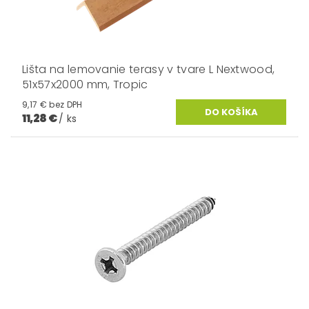
Lišta na lemovanie terasy v tvare L Nextwood,
51x57x2000 mm, Tropic
9,17 € bez DPH
11,28 €
/ ks