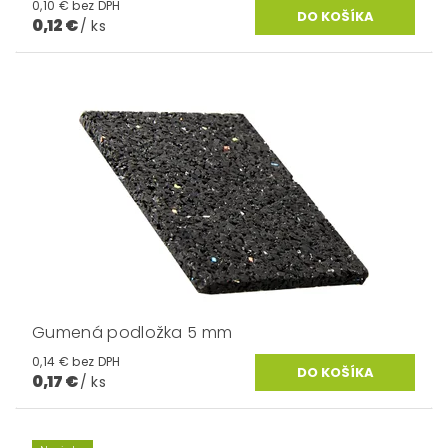
0,10 € bez DPH
0,12 €
/ ks
Gumená podložka 5 mm
0,14 € bez DPH
0,17 €
/ ks