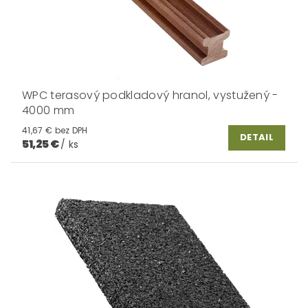
WPC terasový podkladový hranol, vystužený -
4000 mm
41,67 € bez DPH
DETAIL
51,25 €
/ ks