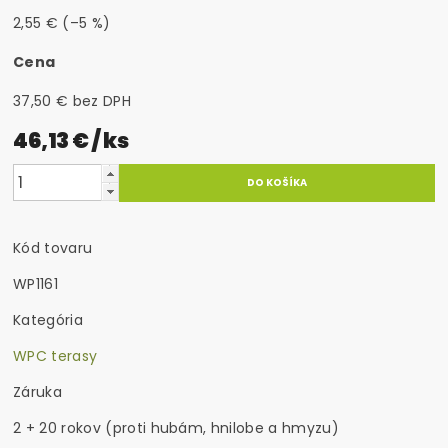
2,55 €
(–5 %)
Cena
37,50 € bez DPH
46,13 €
/ ks
Kód tovaru
WP1161
Kategória
WPC terasy
Záruka
2 + 20 rokov (proti hubám, hnilobe a hmyzu)