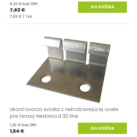
6,20 € bez DPH
7,63 €
7,63 € / 1 ks
Ukončovacia svorka z nehrdzavejúcej ocele
pre terasy Nextwood 3D line
1,25 € bez DPH
1,54 €