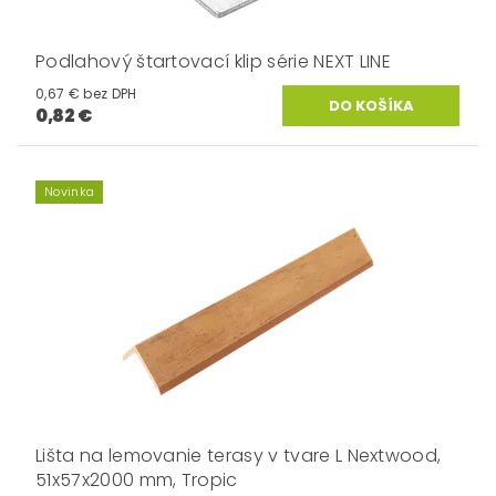
Podlahový štartovací klip série NEXT LINE
0,67 € bez DPH
0,82 €
Novinka
Lišta na lemovanie terasy v tvare L Nextwood,
51x57x2000 mm, Tropic