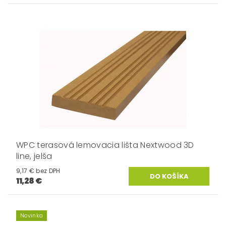
WPC terasová lemovacia lišta Nextwood 3D
line, jelša
9,17 € bez DPH
11,28 €
Novinka