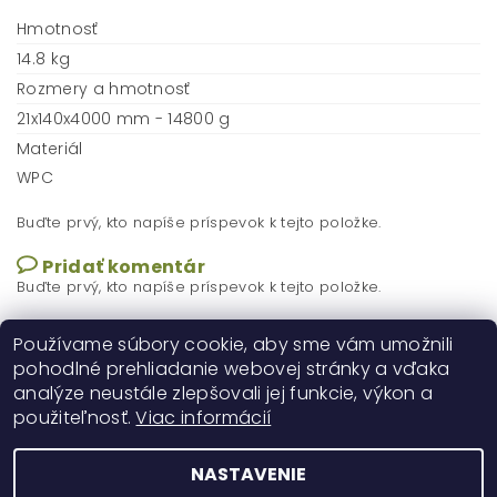
Hmotnosť
14.8 kg
Rozmery a hmotnosť
21x140x4000 mm - 14800 g
Materiál
WPC
Buďte prvý, kto napíše príspevok k tejto položke.
Pridať komentár
Buďte prvý, kto napíše príspevok k tejto položke.
Pridať hodnotenie
Používame súbory cookie, aby sme vám umožnili
pohodlné prehliadanie webovej stránky a vďaka
analýze neustále zlepšovali jej funkcie, výkon a
použiteľnosť.
Viac informácií
NASTAVENIE