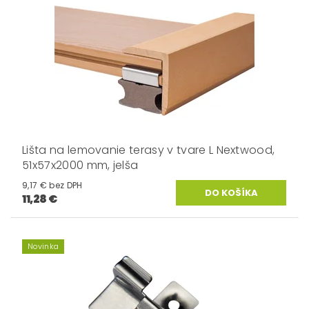
Lišta na lemovanie terasy v tvare L Nextwood,
51x57x2000 mm, jelša
9,17 € bez DPH
11,28 €
Novinka