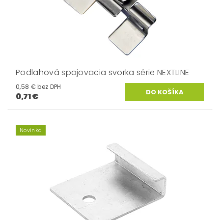
Podlahová spojovacia svorka série NEXTLINE
0,58 € bez DPH
0,71 €
Novinka