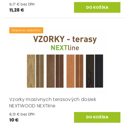
9,17 € bez DPH
11,28 €
Doprava zadarmo
Vzorky masívnych terasových dosiek
NEXTWOOD NEXTline
8,13 € bez DPH
10 €