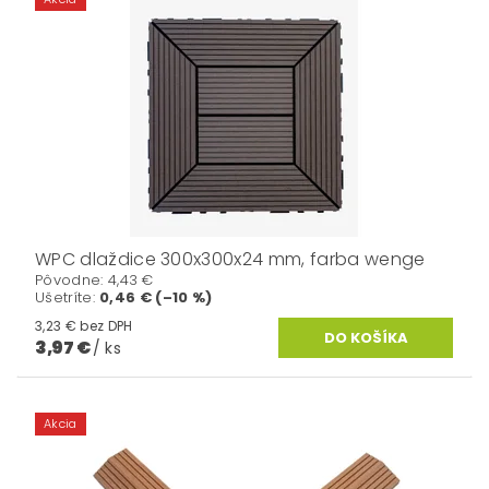
WPC dlaždice 300x300x24 mm, farba wenge
Pôvodne:
4,43 €
Ušetríte
:
0,46 € (–10 %)
3,23 € bez DPH
3,97 €
/ ks
Akcia