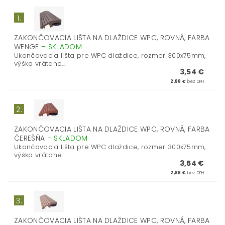
1.
ZAKONČOVACIA LIŠTA NA DLAŽDICE WPC, ROVNÁ, FARBA
WENGE
–
SKLADOM
Ukončovacia lišta pre WPC dlaždice, rozmer 300x75mm,
výška vrátane...
3,54 €
2,88 €
bez DPH
2.
ZAKONČOVACIA LIŠTA NA DLAŽDICE WPC, ROVNÁ, FARBA
ČEREŠŇA
–
SKLADOM
Ukončovacia lišta pre WPC dlaždice, rozmer 300x75mm,
výška vrátane...
3,54 €
2,88 €
bez DPH
3.
ZAKONČOVACIA LIŠTA NA DLAŽDICE WPC, ROVNÁ, FARBA