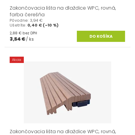
Zakončovacia lišta na dlaždice WPC, rovná,
farba čerešňa
Pôvodne:
3,94 €
Ušetríte
:
0,40 € (–10 %)
2,88 € bez DPH
3,54 €
/ ks
Akcia
Zakončovacia lišta na dlaždice WPC, rovná,