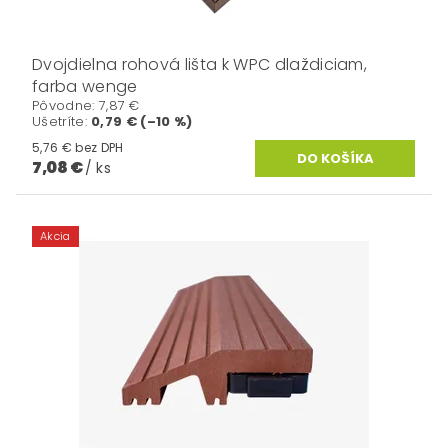
Dvojdielna rohová lišta k WPC dlaždiciam,
farba wenge
Pôvodne:
7,87 €
Ušetríte
:
0,79 € (–10 %)
5,76 € bez DPH
7,08 €
/ ks
Akcia