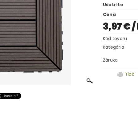
Ušetríte
Cena
3,97 €
/
Kód tovaru
Kategória
Záruka
Tlač