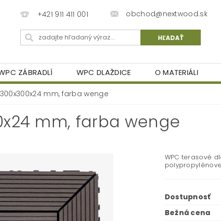
obchod@nextwood.sk
+421 911 411 001
WPC ZÁBRADLÍ
WPC DLAŽDICE
O MATERIÁLI
 300x300x24 mm, farba wenge
0x24 mm, farba wenge
WPC terasové dl
polypropylénove
Dostupnosť
Bežná cena