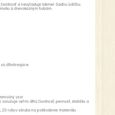
ivotnosť a nevyžaduje takmer žiadnu údržbu.
tarnutiu a drevokazným hubám.
 sú dlhotrvajúce.
ýnimočný vzor
zaručuje veľmi dlhú životnosť, pevnosť, stabilitu a
, 20 rokov záruka na poškodenie materiálu