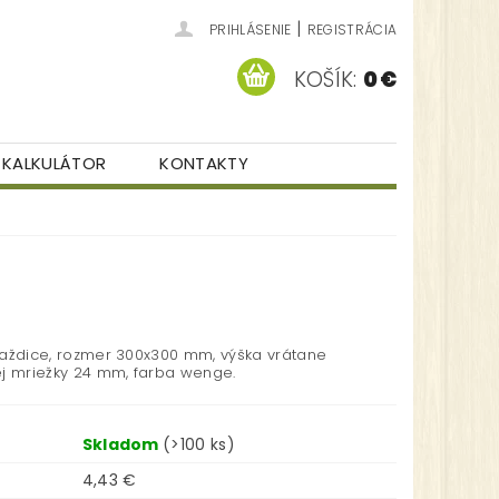
|
PRIHLÁSENIE
REGISTRÁCIA
KOŠÍK:
0 €
KALKULÁTOR
KONTAKTY
aždice, rozmer 300x300 mm, výška vrátane
j mriežky 24 mm, farba wenge.
Skladom
(>100 ks)
4,43 €