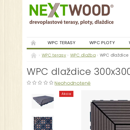
WPC TERASY
WPC PLOTY
GALÉRIA
WPC terasy
WPC dlažba
WPC dlaždice
WPC dlaždice 300x30
Neohodnotené
Akcia