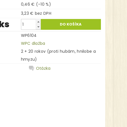
0,46 €
(–10 %)
3,23 € bez DPH
 ks
WP6104
WPC dlažba
2 + 20 rokov (proti hubám, hnilobe a
hmyzu)
Otázka